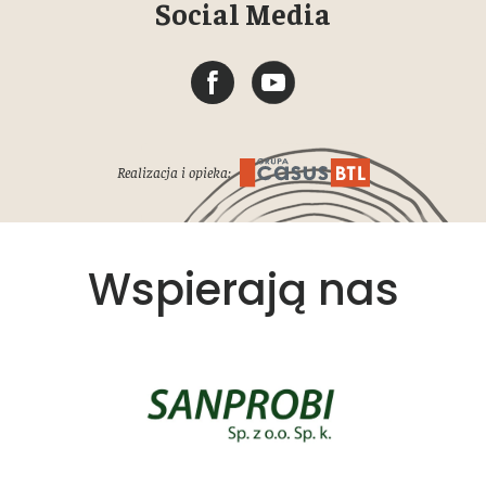
Social Media
Realizacja i opieka:
Wspierają nas