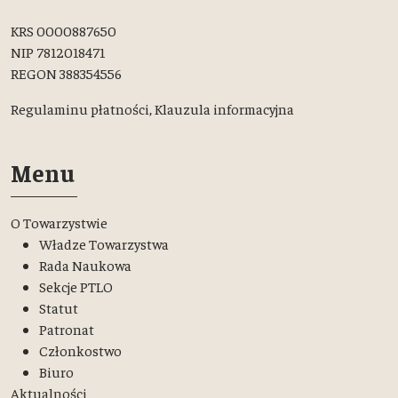
KRS 0000887650
NIP 7812018471
REGON 388354556
Regulaminu płatności,
Klauzula informacyjna
Menu
O Towarzystwie
Władze Towarzystwa
Rada Naukowa
Sekcje PTLO
Statut
Patronat
Członkostwo
Biuro
Aktualności