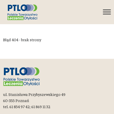
Błąd 404 - brak strony
ul. Stanisława Przybyszewskiego 49
60-355 Poznań
tel. 61 854 97 42; 61 869 11 32