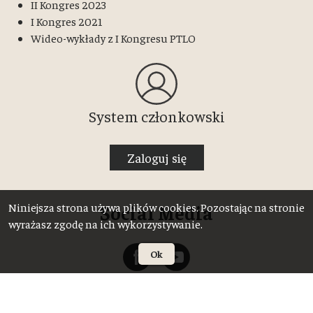
II Kongres 2023
I Kongres 2021
Wideo-wykłady z I Kongresu PTLO
System członkowski
Zaloguj się
Niniejsza strona używa plików cookies. Pozostając na stronie
Social Media
wyrażasz zgodę na ich wykorzystywanie.
Ok