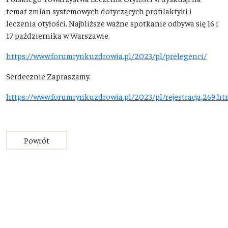
temat zmian systemowych dotyczących profilaktyki i
leczenia otyłości. Najbliższe ważne spotkanie odbywa się 16 i
17 października w Warszawie.
https://www.forumrynkuzdrowia.pl/2023/pl/prelegenci/
Serdecznie Zapraszamy.
https://www.forumrynkuzdrowia.pl/2023/pl/rejestracja,269.ht
Powrót