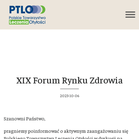
XIX Forum Rynku Zdrowia
2023-10-06
Szanowni Państwo,
pragniemy poinformować o aktywnym zaangażowaniu się
Polskiego Towarzystwa Leczenia Otyłości w dyskusji na