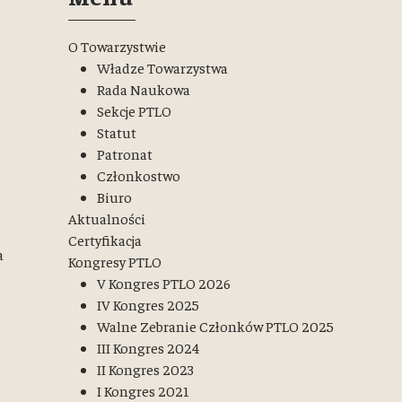
O Towarzystwie
Władze Towarzystwa
Rada Naukowa
Sekcje PTLO
Statut
Patronat
Członkostwo
Biuro
Aktualności
Certyfikacja
a
Kongresy PTLO
V Kongres PTLO 2026
IV Kongres 2025
Walne Zebranie Członków PTLO 2025
III Kongres 2024
II Kongres 2023
I Kongres 2021