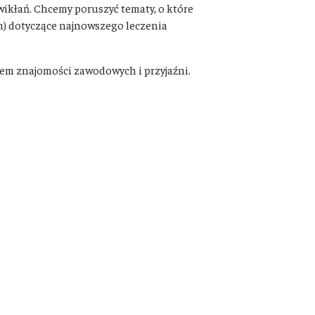
wikłań. Chcemy poruszyć tematy, o które
m) dotyczące najnowszego leczenia
iem znajomości zawodowych i przyjaźni.