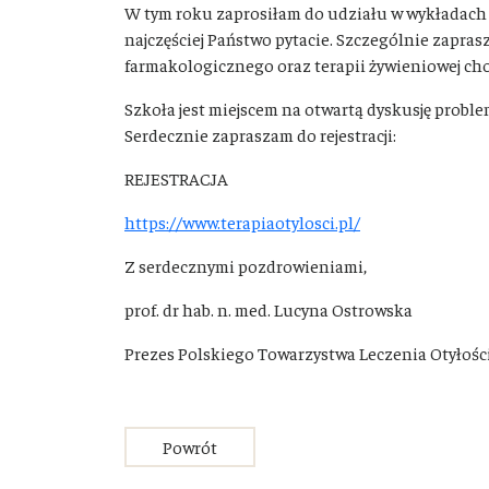
W tym roku zaprosiłam do udziału w wykładach na
najczęściej Państwo pytacie. Szczególnie zapra
farmakologicznego oraz terapii żywieniowej cho
Szkoła jest miejscem na otwartą dyskusję probl
Serdecznie zapraszam do rejestracji:
REJESTRACJA
https://www.terapiaotylosci.pl/
Z serdecznymi pozdrowieniami,
prof. dr hab. n. med. Lucyna Ostrowska
Prezes Polskiego Towarzystwa Leczenia Otyłośc
Powrót