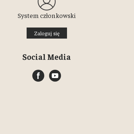
System członkowski
Zaloguj się
Social Media