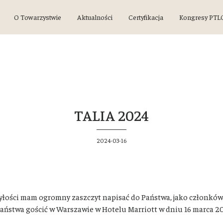
O Towarzystwie
Aktualności
Certyfikacja
Kongresy PTL
TALIA 2024
2024-03-16
yłości mam ogromny zaszczyt napisać do Państwa, jako członków 
 Państwa gościć w Warszawie w Hotelu Marriott w dniu 16 marca 2