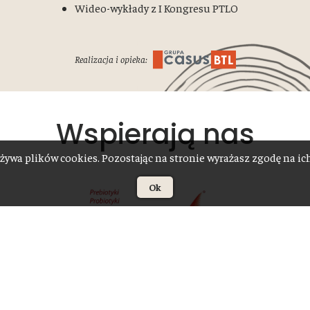
Wideo-wykłady z I Kongresu PTLO
Realizacja i opieka:
Wspierają nas
żywa plików cookies. Pozostając na stronie wyrażasz zgodę na i
Ok