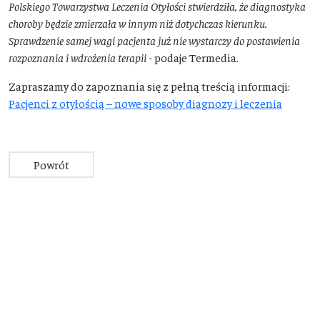
Polskiego Towarzystwa Leczenia Otyłości stwierdziła, że diagnostyka
choroby będzie zmierzała w innym niż dotychczas kierunku.
Sprawdzenie samej wagi pacjenta już nie wystarczy do postawienia
rozpoznania i wdrożenia terapii
- podaje Termedia.
Zapraszamy do zapoznania się z pełną treścią informacji:
Pacjenci z otyłością – nowe sposoby diagnozy i leczenia
Powrót