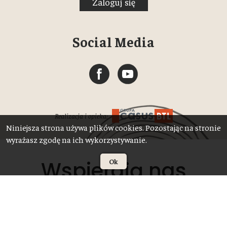
Zaloguj się
Social Media
Realizacja i opieka:
Niniejsza strona używa plików cookies. Pozostając na stronie
wyrażasz zgodę na ich wykorzystywanie.
Wspierają nas
Ok