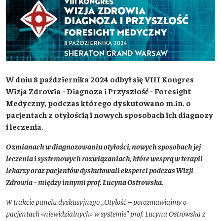
W dniu 8 października 2024 odbył się VIII Kongres
Wizja Zdrowia - Diagnoza i Przyszłość - Foresight
Medyczny, podczas którego dyskutowano m.in. o
pacjentach z otyłością i nowych sposobach ich diagnozy
i leczenia.
O zmianach w diagnozowaniu otyłości, nowych sposobach jej
leczenia i systemowych rozwiązaniach, które wesprą w terapii
lekarzy oraz pacjentów dyskutowali eksperci podczas Wizji
Zdrowia – między innymi prof. Lucyna Ostrowska.
W trakcie panelu dyskusyjnego „Otyłość – porozmawiajmy o
pacjentach «niewidzialnych» w systemie” prof. Lucyna Ostrowska z