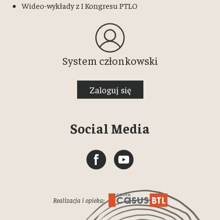
Wideo-wykłady z I Kongresu PTLO
System członkowski
Zaloguj się
Social Media
Realizacja i opieka: