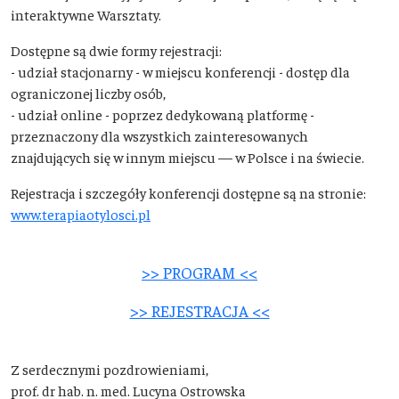
interaktywne Warsztaty.
Dostępne są dwie formy rejestracji:
- udział stacjonarny - w miejscu konferencji - dostęp dla
ograniczonej liczby osób,
- udział online - poprzez dedykowaną platformę -
przeznaczony dla wszystkich zainteresowanych
znajdujących się w innym miejscu — w Polsce i na świecie.
Rejestracja i szczegóły konferencji dostępne są na stronie:
www.terapiaotylosci.pl
>> PROGRAM <<
>> REJESTRACJA <<
Z serdecznymi pozdrowieniami,
prof. dr hab. n. med. Lucyna Ostrowska