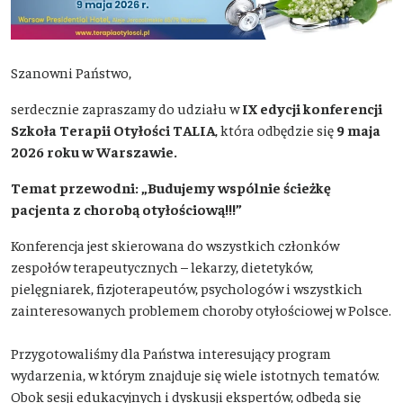
Szanowni Państwo,
serdecznie zapraszamy do udziału w
IX edycji konferencji
Szkoła Terapii Otyłości TALIA
, która odbędzie się
9 maja
2026 roku w Warszawie.
Temat przewodni: „Budujemy wspólnie ścieżkę
pacjenta z chorobą otyłościową!!!”
Konferencja jest skierowana do wszystkich członków
zespołów terapeutycznych – lekarzy, dietetyków,
pielęgniarek, fizjoterapeutów, psychologów i wszystkich
zainteresowanych problemem choroby otyłościowej w Polsce.
Przygotowaliśmy dla Państwa interesujący program
wydarzenia, w którym znajduje się wiele istotnych tematów.
Obok sesji edukacyjnych i dyskusji ekspertów, odbędą się