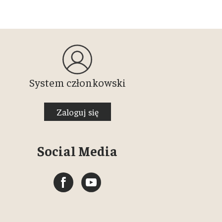
System członkowski
Zaloguj się
Social Media