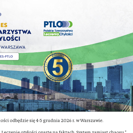
ści odbędzie się 4-5 grudnia 2026 r. w Warszawie.
Leczenie otyłości oparte na faktach. System zamiast chaosu.”