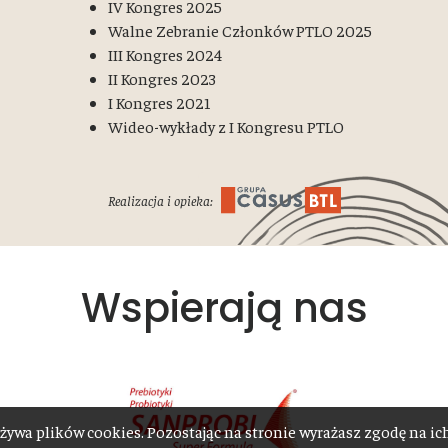
IV Kongres 2025
Walne Zebranie Członków PTLO 2025
III Kongres 2024
II Kongres 2023
I Kongres 2021
Wideo-wykłady z I Kongresu PTLO
Realizacja i opieka:
Wspierają nas
żywa plików cookies. Pozostając na stronie wyrażasz zgodę na i