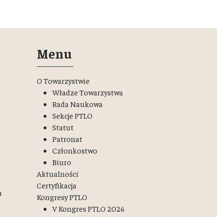
Menu
O Towarzystwie
Władze Towarzystwa
Rada Naukowa
Sekcje PTLO
Statut
Patronat
Członkostwo
Biuro
Aktualności
Certyfikacja
a
Kongresy PTLO
V Kongres PTLO 2026