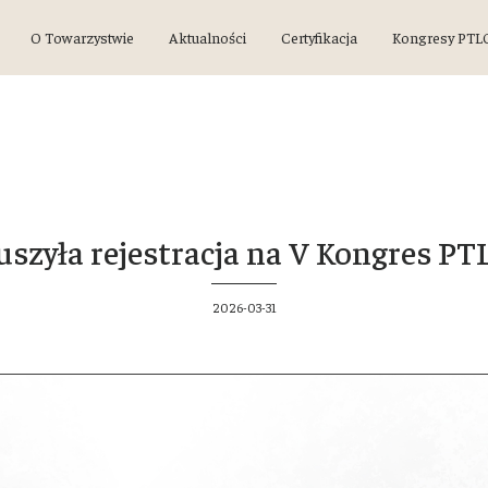
O Towarzystwie
Aktualności
Certyfikacja
Kongresy PTL
uszyła rejestracja na V Kongres PT
2026-03-31