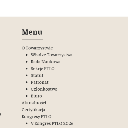
Menu
O Towarzystwie
Władze Towarzystwa
Rada Naukowa
Sekcje PTLO
Statut
Patronat
Członkostwo
Biuro
Aktualności
Certyfikacja
a
Kongresy PTLO
V Kongres PTLO 2026