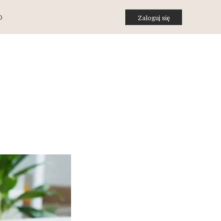
O
Zaloguj się