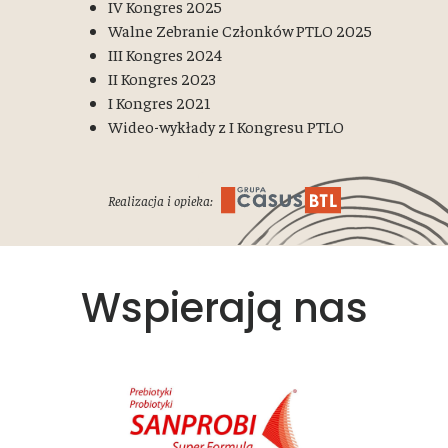
IV Kongres 2025
Walne Zebranie Członków PTLO 2025
III Kongres 2024
II Kongres 2023
I Kongres 2021
Wideo-wykłady z I Kongresu PTLO
Realizacja i opieka:
Wspierają nas