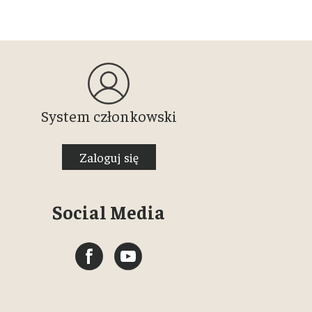
System członkowski
Zaloguj się
Social Media