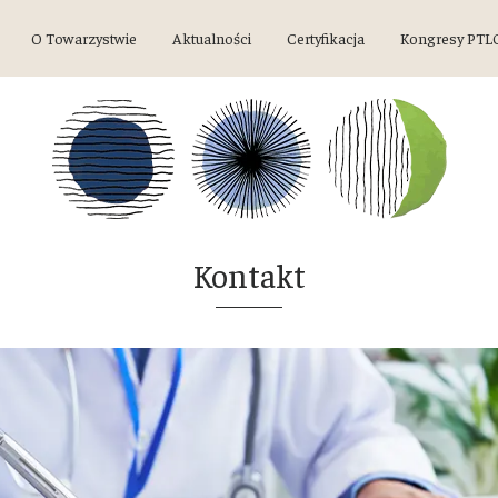
O Towarzystwie
Aktualności
Certyfikacja
Kongresy PTL
Kontakt