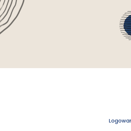
Logowan