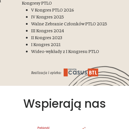
a
Kongresy PTLO
V Kongres PTLO 2026
IV Kongres 2025
Walne Zebranie Członków PTLO 2025
III Kongres 2024
II Kongres 2023
I Kongres 2021
Wideo-wykłady z I Kongresu PTLO
Realizacja i opieka:
Wspierają nas