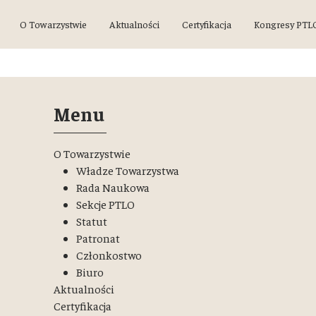
O Towarzystwie
Aktualności
Certyfikacja
Kongresy PTL
Menu
O Towarzystwie
Władze Towarzystwa
Rada Naukowa
Sekcje PTLO
Statut
Patronat
Członkostwo
Biuro
Aktualności
Certyfikacja