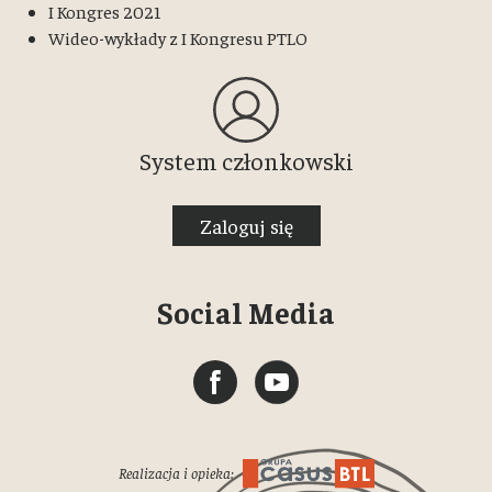
I Kongres 2021
Wideo-wykłady z I Kongresu PTLO
System członkowski
Zaloguj się
Social Media
Realizacja i opieka: