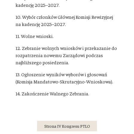
kadencję 2025–2027.
10. Wybór członków Głównej Komisji Rewizyjnej
na kadencję 2025–2027.
11. Wolne wnioski.
12. Zebranie wolnych wniosków i przekazanie do
rozpatrzenia nowemu Zarządowi podczas
najbliższego posiedzenia.
13. Ogłoszenie wyników wyborów i głosowań
(Komisja Mandatowo-Skrutacyjno-Wnioskowa).
14. Zakończenie Walnego Zebrania.
Strona IV Kongresu PTLO