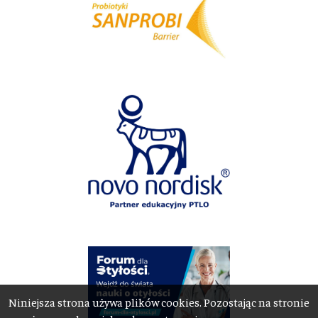
Niniejsza strona używa plików cookies. Pozostając na stronie